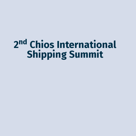
nd
2
Chios International
Shipping Summit