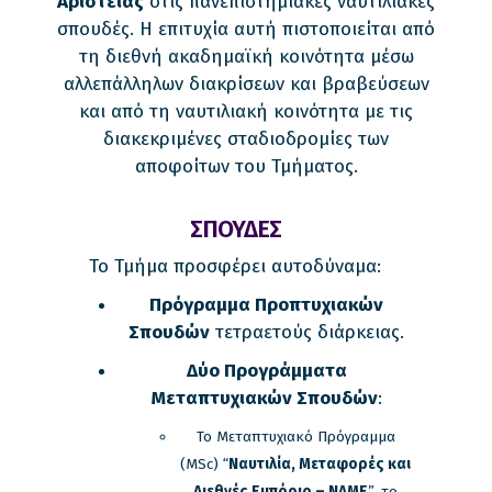
Αριστείας
στις πανεπιστημιακές ναυτιλιακές
σπουδές. Η επιτυχία αυτή πιστοποιείται από
τη διεθνή ακαδημαϊκή κοινότητα μέσω
αλλεπάλληλων διακρίσεων και βραβεύσεων
και από τη ναυτιλιακή κοινότητα με τις
διακεκριμένες σταδιοδρομίες των
αποφοίτων του Τμήματος.
ΣΠΟΥΔΕΣ
Το Τμήμα προσφέρει αυτοδύναμα:
Πρόγραμμα Προπτυχιακών
Σπουδών
τετραετούς διάρκειας.
Δύο Προγράμματα
Μεταπτυχιακών Σπουδών
:
Το Μεταπτυχιακό Πρόγραμμα
(MSc) “
Ναυτιλία, Μεταφορές και
Διεθνές Εμπόριο – ΝΑΜΕ
”, το