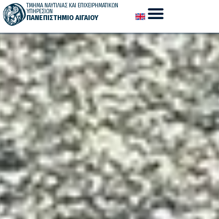
ΤΜΗΜΑ ΝΑΥΤΙΛΙΑΣ ΚΑΙ ΕΠΙΧΕΙΡΗΜΑΤΙΚΩΝ
ΥΠΗΡΕΣΙΩΝ
ΠΑΝΕΠΙΣΤΗΜΙΟ ΑΙΓΑΙΟΥ