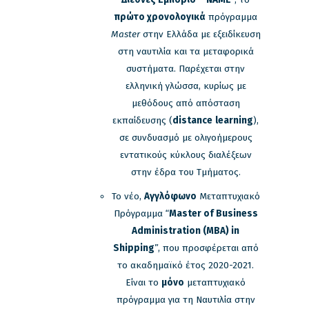
πρώτο χρονολογικά
πρόγραμμα
Master
στην Ελλάδα με εξειδίκευση
στη ναυτιλία και τα μεταφορικά
συστήματα. Παρέχεται στην
ελληνική γλώσσα, κυρίως με
μεθόδους από απόσταση
εκπαίδευσης (
distance
learning
),
σε συνδυασμό με ολιγοήμερους
εντατικούς κύκλους διαλέξεων
στην έδρα του Τμήματος.
Το νέο,
Αγγλόφωνο
Μεταπτυχιακό
Πρόγραμμα “
Master of Business
Administration (MBA) in
Shipping
”, που προσφέρεται από
το ακαδημαϊκό έτος 2020-2021.
Είναι το
μόνο
μεταπτυχιακό
πρόγραμμα για τη Ναυτιλία στην