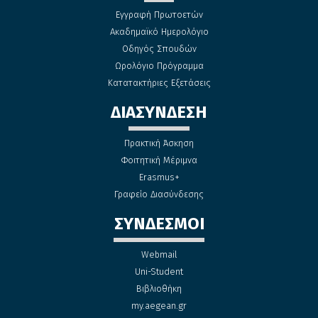
Εγγραφή Πρωτοετών
Ακαδημαϊκό Ημερολόγιο
Οδηγός Σπουδών
Ωρολόγιο Πρόγραμμα
Κατατακτήριες Εξετάσεις
ΔΙΑΣΥΝΔΕΣΗ
Πρακτική Άσκηση
Φοιτητική Μέριμνα
Erasmus+
Γραφείο Διασύνδεσης
ΣΥΝΔΕΣΜΟΙ
Webmail
Uni-Student
Βιβλιοθήκη
my.aegean.gr