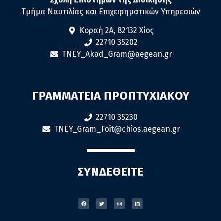
Τμήμα Ναυτιλίας και Επιχειρηματικών Υπηρεσιών
Κοραή 2Α, 82132 Χίος
22710 35202
TNEY_Akad_Gram@aegean.gr
ΓΡΑΜΜΑΤΕΙΑ ΠΡΟΠΤΥΧΙΑΚΟΥ
22710 35230
TNEY_Gram_Foit@chios.aegean.gr
ΣΥΝΔΕΘΕΙΤΕ