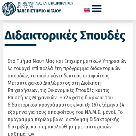
ΤΜΗΜΑ ΝΑΥΤΙΛΙΑΣ ΚΑΙ ΕΠΙΧΕΙΡΗΜΑΤΙΚΩΝ
ΥΠΗΡΕΣΙΩΝ
ΠΑΝΕΠΙΣΤΗΜΙΟ ΑΙΓΑΙΟΥ
Διδακτορικές Σπουδές
Στο Τμήμα Ναυτιλίας και Επιχειρηματικών Υπηρεσιών
λειτουργεί επί πολλά έτη πρόγραμμα διδακτορικών
σπουδών, το οποίο κάνει δεκτούς αποφοίτους
Μεταπτυχιακού Διπλώματος στη Διοίκηση
Επιχειρήσεων, τις Οικονομικές Σπουδές και τις
Επιστήμες Μηχανικών. Η ελάχιστη διάρκεια του
διδακτορικού προγράμματος είναι έξι (6) εξάμηνα (4
εξάμηνα για τους αποφοίτους του ΝΑ.Μ.Ε. μόνο). Το
πρόγραμμα περιλαμβάνει εκπόνηση διδακτορικής
διατριβής και παρακολούθηση μεταπτυχιακών
μαθημάτων.