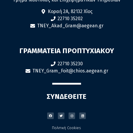
Κοραή 2Α, 82132 Χίος
22710 35202
TNEY_Akad_Gram@aegean.gr
ΓΡΑΜΜΑΤΕΙΑ ΠΡΟΠΤΥΧΙΑΚΟΥ
22710 35230
TNEY_Gram_Foit@chios.aegean.gr
ΣΥΝΔΕΘΕΙΤΕ
Πολιτική Cookies