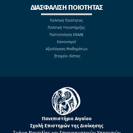
ΔΙΑΣΦΑΛΙΣΗ ΠΟΙΟΤΗΤΑΣ
Πολιτική Ποιότητας
Πολιτική Υποστήριξης
Πιστοποίηση ΕΘΑΑΕ
Κανονισμοί
Αξιολόγηση Μαθημάτων
Στοιχείο Λίστας
Πανεπιστήμιο Αιγαίου
Σχολή Επιστημών της Διοίκησης
Τμήμα Ναυτιλίας και Επιχειρηματικών Υπηρεσιών