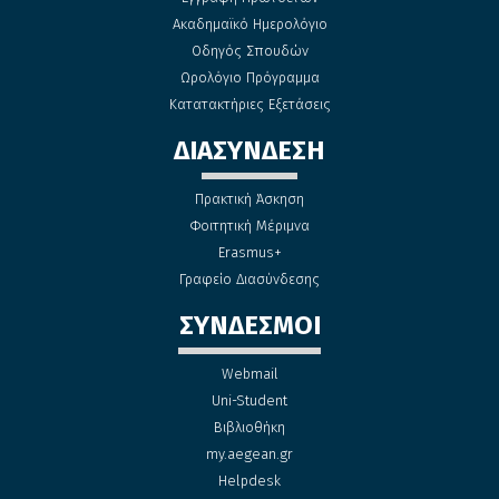
Ακαδημαϊκό Ημερολόγιο
Οδηγός Σπουδών
Ωρολόγιο Πρόγραμμα
Κατατακτήριες Εξετάσεις
ΔΙΑΣΥΝΔΕΣΗ
Πρακτική Άσκηση
Φοιτητική Μέριμνα
Erasmus+
Γραφείο Διασύνδεσης
ΣΥΝΔΕΣΜΟΙ
Webmail
Uni-Student
Βιβλιοθήκη
my.aegean.gr
Helpdesk