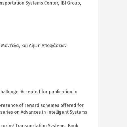
sportation Systems Center, IBI Group,
α, Μοντέλα, και Λήψη Αποφάσεων
Challenge. Accepted for publication in
he presence of reward schemes offered for
 series on Advances in Intelligent Systems
 Securing Transportation Systems, Book