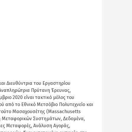
και Διευθύντρια του Εργαστηρίου
 Αναπληρώτρια Πρύτανη Έρευνας,
ριο 2020 είναι τακτικό μέλος του
ού από το Εθνικό Μετσόβιο Πολυτεχνείο και
ιτούτο Μασαχουσέτης (Massachusetts
υση Μεταφορικών Συστημάτων, Δεδομένα,
ες Μεταφορές, Ανάλυση Αγοράς,