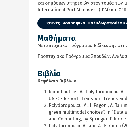
και δημόσιων υπηρεσιών στον τομέα των με
International Port Managers (IPM) και CER
Εκτενές Βιογραφικό: Πολυδωροπούλου 
Μαθήματα
Μεταπτυχιακό Πρόγραμμα Ειδίκευσης στην 
Προπτυχιακό Πρόγραμμα Σπουδών: Ανάλυσ
Βιβλία
Κεφάλαια Βιβλίων
Roumboutsos, A., Polydoropoulou, A., 
UNECE Report “Transport Trends and E
Polydoropoulou, A., I. Pagoni, A. Tsir
green multimodal choices”. In “Data a
and Computing, by Springer, Editors: 
Polydoropoulou A., and A. Tsirimpa (2