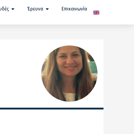
υδές
Έρευνα
Επικοινωνία