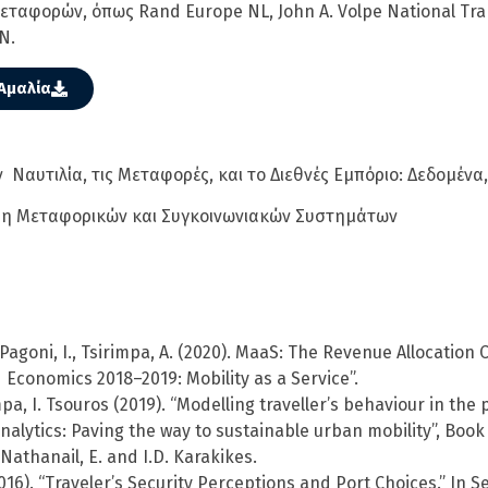
ταφορών, όπως Rand Europe NL, John A. Volpe National Tran
N.
Αμαλία
Ναυτιλία, τις Μεταφορές, και το Διεθνές Εμπόριo: Δεδομέν
η Μεταφορικών και Συγκοινωνιακών Συστημάτων
Pagoni, I., Tsirimpa, A. (2020). MaaS: The Revenue Allocation 
conomics 2018–2019: Mobility as a Service”.
impa, I. Tsouros (2019). “Modelling traveller’s behaviour in t
nalytics: Paving the way to sustainable urban mobility”, Book
Nathanail, E. and I.D. Karakikes.
016). “Traveler’s Security Perceptions and Port Choices.” In