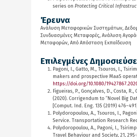
series on
Protecting Critical Infrastru
Έρευνα
Ανάλυση Μεταφορικών Συστημάτων, Δεδομ
Συνδυασμένες Μεταφορές, Ανάλυση Αγοράς
Μεταφορών, Από Απόσταση Εκπαίδευση
Επιλεγμένες Δημοσιεύσε
Pagoni, I., Gatto, M., Tsouros, I., Tsir
makers and prospective MaaS operator
https://doi.org/10.1080/19427867.2020
Figueiras, P., Gonçalves, D., Costa, R.,
(2020). Corrigendum to “Novel Big D
[Comput. Ind. Eng. 135 (2019) 476–491
Polydoropoulou, A., Tsouros, I., Pagoni
Service. Transportation Research Rec
Polydoropoulou, A., Pagoni, I., Tsirim
Travel Behaviour and Society, 21, 295