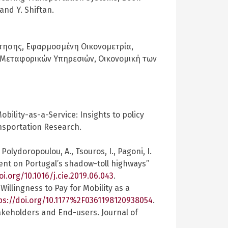
 and Y. Shiftan.
τησης, Εφαρμοσμένη Οικονομετρία,
 Μεταφορικών Υπηρεσιών, Οικονομική των
 Mobility-as-a-Service: Insights to policy
nsportation Research.
 Polydoropoulou, A., Tsouros, I., Pagoni, I.
ent on Portugal’s shadow-toll highways”
oi.org/10.1016/j.cie.2019.06.043
.
 Willingness to Pay for Mobility as a
ps://doi.org/10.1177%2F0361198120938054
.
Stakeholders and End-users. Journal of