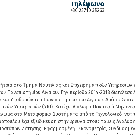
Τηλέφωνο
+30 22710 35263
ήτρια στο Τμήμα Ναυτιλίας και Επιχειρηματικών Υπηρεσιών 
 Πανεπιστημίου Αιγαίου. Την περίοδο 2014-2018 διετέλεσε
αι Υποδομών του Πανεπιστημίου του Αιγαίου. Από το Σεπτέμβ
τικών Υποτροφιών (ΥΚΙ). Κατέχει Δίπλωμα Πολιτικού Μηχανικ
ίπλωμα στα Μεταφορικά Συστήματα από το Τεχνολογικό Ινστ
δωροπούλου έχει εξειδίκευση στην έρευνα στους τομείς Ανάλ
Προτύπων Ζήτησης, Εφαρμοσμένη Οικονομετρία, Συνδυασμέν