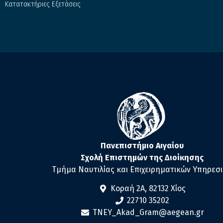
Κατατακτήριες Εξετάσεις
Πανεπιστήμιο Αιγαίου
Σχολή Επιστημών της Διοίκησης
Τμήμα Ναυτιλίας και Επιχειρηματικών Υπηρεσ
Κοραή 2Α, 82132 Χίος
22710 35202
TNEY_Akad_Gram@aegean.gr