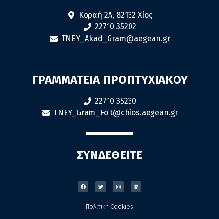
Κοραή 2Α, 82132 Χίος
22710 35202
TNEY_Akad_Gram@aegean.gr
ΓΡΑΜΜΑΤΕΙΑ ΠΡΟΠΤΥΧΙΑΚΟΥ
22710 35230
TNEY_Gram_Foit@chios.aegean.gr
ΣΥΝΔΕΘΕΙΤΕ
Πολιτική Cookies