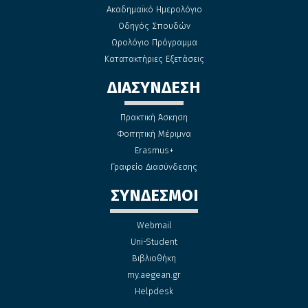
Ακαδημαϊκό Ημερολόγιο
Οδηγός Σπουδών
Ωρολόγιο Πρόγραμμα
Κατατακτήριες Εξετάσεις
ΔΙΑΣΥΝΔΕΣΗ
Πρακτική Άσκηση
Φοιτητική Μέριμνα
Erasmus+
Γραφείο Διασύνδεσης
ΣΥΝΔΕΣΜΟΙ
Webmail
Uni-Student
Βιβλιοθήκη
my.aegean.gr
Helpdesk