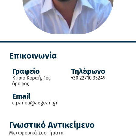
Επικοινωνία
Γραφείο
Τηλέφωνο
Κτίριο Κοραή, 1ος
+30 22710 35249
όροφος
Email
c.panou@aegean.gr
Γνωστικό Αντικείμενο
Μεταφορικά Συστήματα