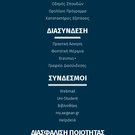
Οδηγός Σπουδών
Ωρολόγιο Πρόγραμμα
Κατατακτήριες Εξετάσεις
ΔΙΑΣΥΝΔΕΣΗ
Πρακτική Άσκηση
Φοιτητική Μέριμνα
Erasmus+
Γραφείο Διασύνδεσης
ΣΥΝΔΕΣΜΟΙ
Webmail
Uni-Student
Βιβλιοθήκη
my.aegean.gr
Helpdesk
ΔΙΑΣΦΑΛΙΣΗ ΠΟΙΟΤΗΤΑΣ