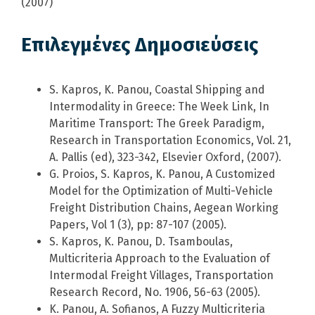
(2007)
Επιλεγμένες Δημοσιεύσεις
S. Kapros, K. Panou, Coastal Shipping and
Intermodality in Greece: The Week Link, In
Maritime Transport: The Greek Paradigm,
Research in Transportation Economics, Vol. 21,
A. Pallis (ed), 323-342, Elsevier Oxford, (2007).
G. Proios, S. Kapros, K. Panou, A Customized
Model for the Optimization of Multi-Vehicle
Freight Distribution Chains, Aegean Working
Papers, Vol 1 (3), pp: 87-107 (2005).
S. Kapros, K. Panou, D. Tsamboulas,
Multicriteria Approach to the Evaluation of
Intermodal Freight Villages, Transportation
Research Record, No. 1906, 56-63 (2005).
K. Panou, A. Sofianos, A Fuzzy Multicriteria