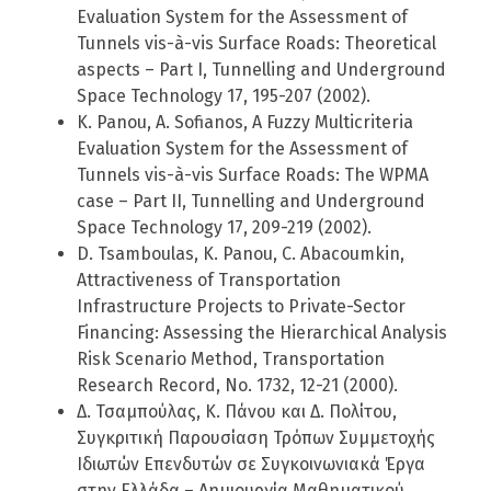
Evaluation System for the Assessment of
Tunnels vis-à-vis Surface Roads: Theoretical
aspects – Part I, Tunnelling and Underground
Space Technology 17, 195-207 (2002).
K. Panou, A. Sofianos, A Fuzzy Multicriteria
Evaluation System for the Assessment of
Tunnels vis-à-vis Surface Roads: The WPMA
case – Part II, Tunnelling and Underground
Space Technology 17, 209-219 (2002).
D. Tsamboulas, K. Panou, C. Abacoumkin,
Attractiveness of Transportation
Infrastructure Projects to Private-Sector
Financing: Assessing the Hierarchical Analysis
Risk Scenario Method, Transportation
Research Record, No. 1732, 12-21 (2000).
Δ. Τσαμπούλας, Κ. Πάνου και Δ. Πολίτου,
Συγκριτική Παρουσίαση Τρόπων Συμμετοχής
Ιδιωτών Επενδυτών σε Συγκοινωνιακά Έργα
στην Ελλάδα – Δημιουργία Μαθηματικού