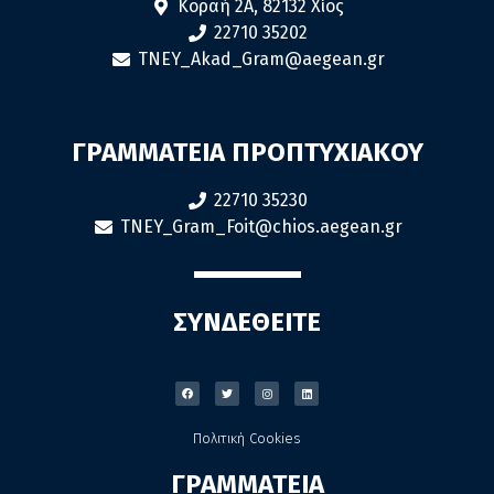
Κοραή 2Α, 82132 Χίος
22710 35202
TNEY_Akad_Gram@aegean.gr
ΓΡΑΜΜΑΤΕΙΑ ΠΡΟΠΤΥΧΙΑΚΟΥ
22710 35230
TNEY_Gram_Foit@chios.aegean.gr
ΣΥΝΔΕΘΕΙΤΕ
Πολιτική Cookies
ΓΡΑΜΜΑΤΕΙΑ