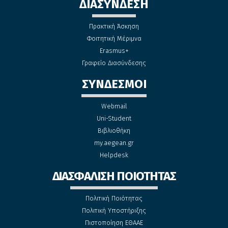
ΔΙΑΣΥΝΔΕΣΗ
Πρακτική Άσκηση
Φοιτητική Μέριμνα
Erasmus+
Γραφείο Διασύνδεσης
ΣΥΝΔΕΣΜΟΙ
Webmail
Uni-Student
Βιβλιοθήκη
my.aegean.gr
Helpdesk
ΔΙΑΣΦΑΛΙΣΗ ΠΟΙΟΤΗΤΑΣ
Πολιτική Ποιότητας
Πολιτική Υποστήριξης
Πιστοποίηση ΕΘΑΑΕ