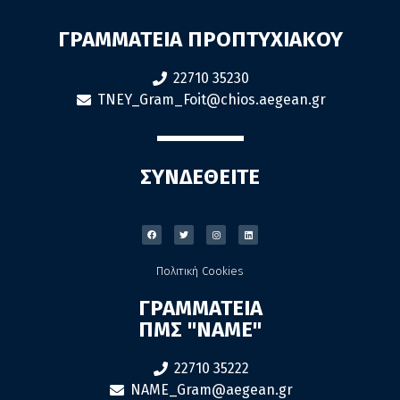
ΓΡΑΜΜΑΤΕΙΑ ΠΡΟΠΤΥΧΙΑΚΟΥ
22710 35230
TNEY_Gram_Foit@chios.aegean.gr
ΣΥΝΔΕΘΕΙΤΕ
Πολιτική Cookies
ΓΡΑΜΜΑΤΕΙΑ
ΠΜΣ "ΝΑΜΕ"
22710 35222
NAME_Gram@aegean.gr