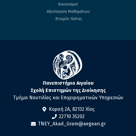
Κανονισμοί
Αξιολόγηση Μαθημάτων
Στοιχείο Λίστας
Πανεπιστήμιο Αιγαίου
Σχολή Επιστημών της Διοίκησης
Τμήμα Ναυτιλίας και Επιχειρηματικών Υπηρεσιών
Κοραή 2Α, 82132 Χίος
22710 35202
TNEY_Akad_Gram@aegean.gr