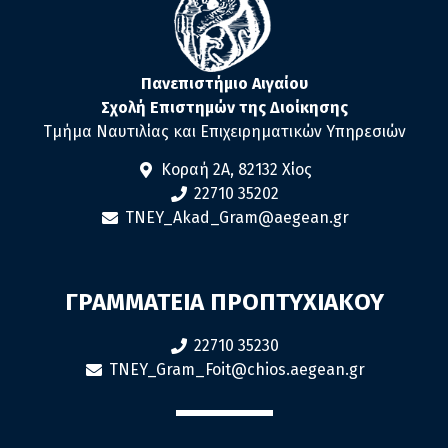
Πανεπιστήμιο Αιγαίου
Σχολή Επιστημών της Διοίκησης
Τμήμα Ναυτιλίας και Επιχειρηματικών Υπηρεσιών
Κοραή 2Α, 82132 Χίος
22710 35202
TNEY_Akad_Gram@aegean.gr
ΓΡΑΜΜΑΤΕΙΑ ΠΡΟΠΤΥΧΙΑΚΟΥ
22710 35230
TNEY_Gram_Foit@chios.aegean.gr