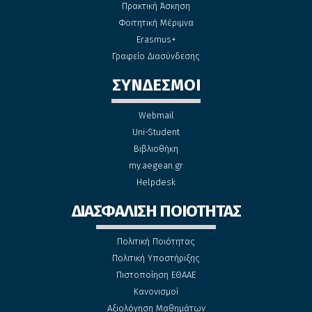
Πρακτική Άσκηση
Φοιτητική Μέριμνα
Erasmus+
Γραφείο Διασύνδεσης
ΣΥΝΔΕΣΜΟΙ
Webmail
Uni-Student
Βιβλιοθήκη
my.aegean.gr
Helpdesk
ΔΙΑΣΦΑΛΙΣΗ ΠΟΙΟΤΗΤΑΣ
Πολιτική Ποιότητας
Πολιτική Υποστήριξης
Πιστοποίηση ΕΘΑΑΕ
Κανονισμοί
Αξιολόγηση Μαθημάτων