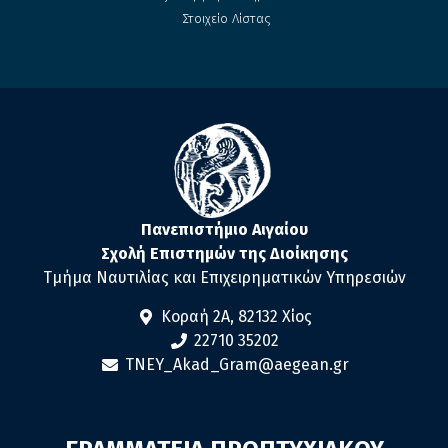
Στοιχείο Λίστας
Πανεπιστήμιο Αιγαίου
Σχολή Επιστημών της Διοίκησης
Τμήμα Ναυτιλίας και Επιχειρηματικών Υπηρεσιών
Κοραή 2Α, 82132 Χίος
22710 35202
TNEY_Akad_Gram@aegean.gr