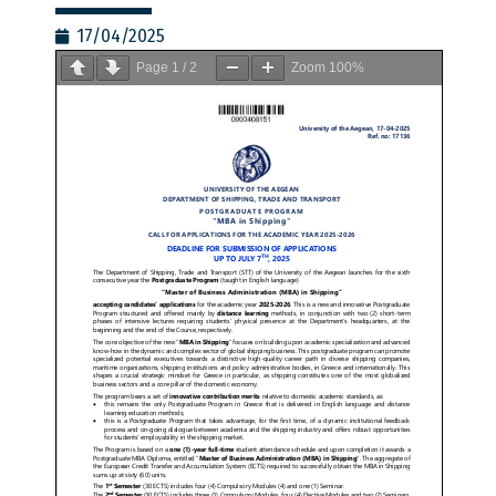
17/04/2025
Page
1
/
2
Zoom
100%