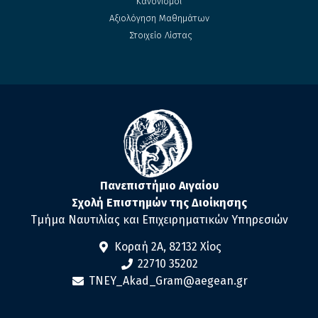
Κανονισμοί
Αξιολόγηση Μαθημάτων
Στοιχείο Λίστας
Πανεπιστήμιο Αιγαίου
Σχολή Επιστημών της Διοίκησης
Τμήμα Ναυτιλίας και Επιχειρηματικών Υπηρεσιών
Κοραή 2Α, 82132 Χίος
22710 35202
TNEY_Akad_Gram@aegean.gr