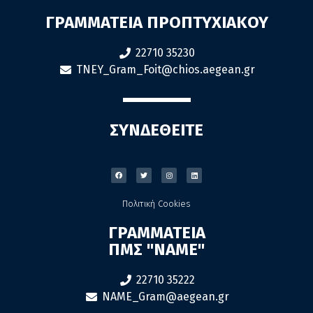
ΓΡΑΜΜΑΤΕΙΑ ΠΡΟΠΤΥΧΙΑΚΟΥ
22710 35230
TNEY_Gram_Foit@chios.aegean.gr
ΣΥΝΔΕΘΕΙΤΕ
Πολιτική Cookies
ΓΡΑΜΜΑΤΕΙΑ
ΠΜΣ "ΝΑΜΕ"
22710 35222
NAME_Gram@aegean.gr