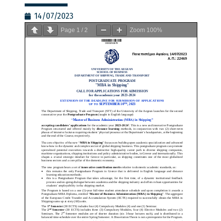
14/07/2023
Page
1
/
2
Zoom
100%