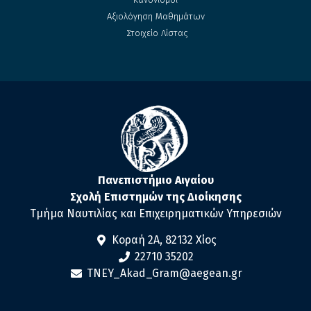
Αξιολόγηση Μαθημάτων
Στοιχείο Λίστας
Πανεπιστήμιο Αιγαίου
Σχολή Επιστημών της Διοίκησης
Τμήμα Ναυτιλίας και Επιχειρηματικών Υπηρεσιών
Κοραή 2Α, 82132 Χίος
22710 35202
TNEY_Akad_Gram@aegean.gr