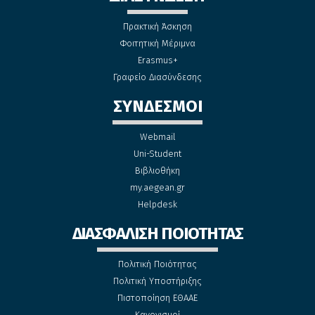
Πρακτική Άσκηση
Φοιτητική Μέριμνα
Erasmus+
Γραφείο Διασύνδεσης
ΣΥΝΔΕΣΜΟΙ
Webmail
Uni-Student
Βιβλιοθήκη
my.aegean.gr
Helpdesk
ΔΙΑΣΦΑΛΙΣΗ ΠΟΙΟΤΗΤΑΣ
Πολιτική Ποιότητας
Πολιτική Υποστήριξης
Πιστοποίηση ΕΘΑΑΕ
Κανονισμοί