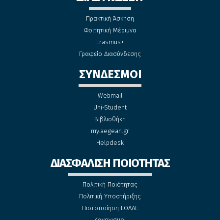
Πρακτική Άσκηση
Φοιτητική Μέριμνα
Erasmus+
Γραφείο Διασύνδεσης
ΣΥΝΔΕΣΜΟΙ
Webmail
Uni-Student
Βιβλιοθήκη
my.aegean.gr
Helpdesk
ΔΙΑΣΦΑΛΙΣΗ ΠΟΙΟΤΗΤΑΣ
Πολιτική Ποιότητας
Πολιτική Υποστήριξης
Πιστοποίηση ΕΘΑΑΕ
Κανονισμοί