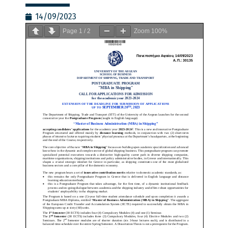
14/09/2023
Page
1
/
2
Zoom
100%