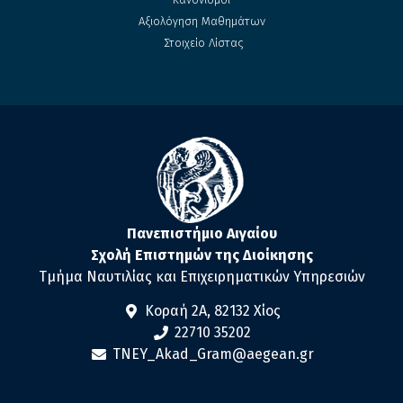
Αξιολόγηση Μαθημάτων
Στοιχείο Λίστας
Πανεπιστήμιο Αιγαίου
Σχολή Επιστημών της Διοίκησης
Τμήμα Ναυτιλίας και Επιχειρηματικών Υπηρεσιών
Κοραή 2Α, 82132 Χίος
22710 35202
TNEY_Akad_Gram@aegean.gr