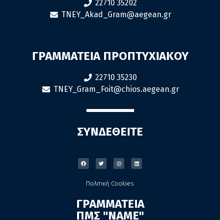
22710 35202
TNEY_Akad_Gram@aegean.gr
ΓΡΑΜΜΑΤΕΙΑ ΠΡΟΠΤΥΧΙΑΚΟΥ
22710 35230
TNEY_Gram_Foit@chios.aegean.gr
ΣΥΝΔΕΘΕΙΤΕ
Πολιτική Cookies
ΓΡΑΜΜΑΤΕΙΑ
ΠΜΣ "ΝΑΜΕ"