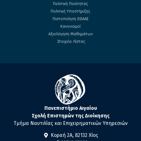
Πολιτική Ποιότητας
Πολιτική Υποστήριξης
Πιστοποίηση ΕΘΑΑΕ
Κανονισμοί
Αξιολόγηση Μαθημάτων
Στοιχείο Λίστας
Πανεπιστήμιο Αιγαίου
Σχολή Επιστημών της Διοίκησης
Τμήμα Ναυτιλίας και Επιχειρηματικών Υπηρεσιών
Κοραή 2Α, 82132 Χίος