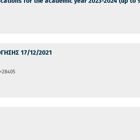
ications for the academic year 2023-2024 (up to 
ΗΣΗΣ 17/12/2021
t=28405