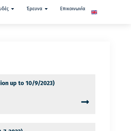
υδές
Έρευνα
Επικοινωνία
sion up to 10/9/2023)