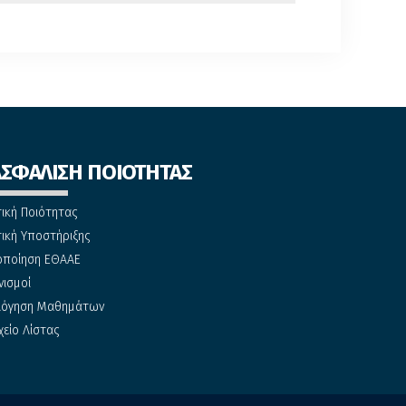
ΑΣΦΑΛΙΣΗ ΠΟΙΟΤΗΤΑΣ
τική Ποιότητας
τική Υποστήριξης
οποίηση ΕΘΑΑΕ
νισμοί
λόγηση Μαθημάτων
χείο Λίστας