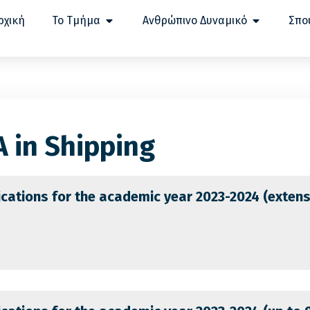
ρχική
Το Τμήμα
Ανθρώπινο Δυναμικό
Σπο
 in Shipping
lications for the academic year 2023-2024 (exten