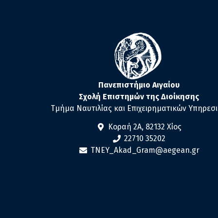
Πανεπιστήμιο Αιγαίου
Σχολή Επιστημών της Διοίκησης
Τμήμα Ναυτιλίας και Επιχειρηματικών Υπηρεσ
Κοραή 2Α, 82132 Χίος
22710 35202
TNEY_Akad_Gram@aegean.gr