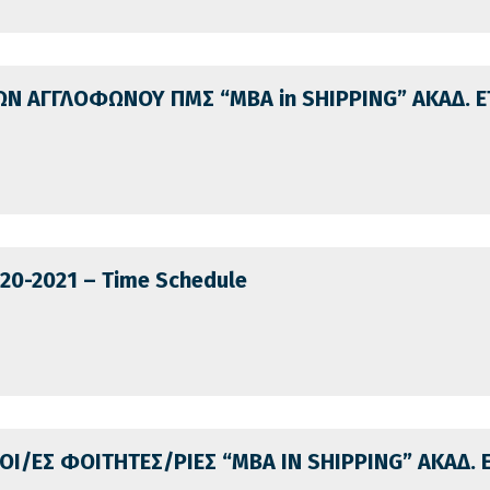
Ν ΑΓΓΛΟΦΩΝΟΥ ΠΜΣ “MBA in SHIPPING” ΑΚΑΔ. Ε
020-2021 – Time Schedule
ΟΙ/ΕΣ ΦΟΙΤΗΤΕΣ/ΡΙΕΣ “ΜΒΑ IN SHIPPING” ΑΚΑΔ. 