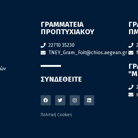
ΓΡΑΜΜΑΤΕΙΑ
ΓΡ
ΠΡΟΠΤΥΧΙΑΚΟΥ
ΠΜ
22710 35230
TNEY_Gram_Foit@chios.aegean.gr
ΓΡ
ιών
"M
ΣΥΝΔΕΘΕΙΤΕ
Πολιτική Cookies