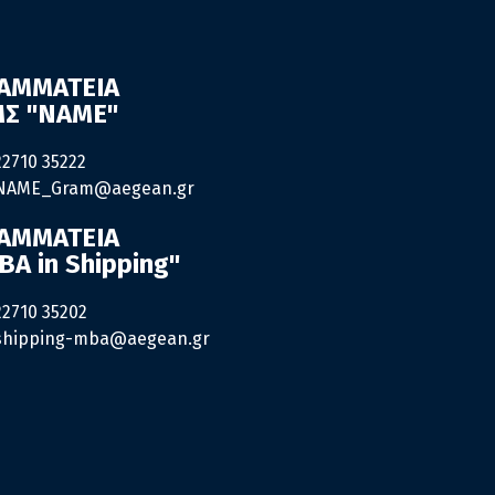
ΑΜΜΑΤΕΙΑ
Σ "ΝΑΜΕ"
22710 35222
NAME_Gram@aegean.gr
ΑΜΜΑΤΕΙΑ
BA in Shipping"
22710 35202
shipping-mba@aegean.gr