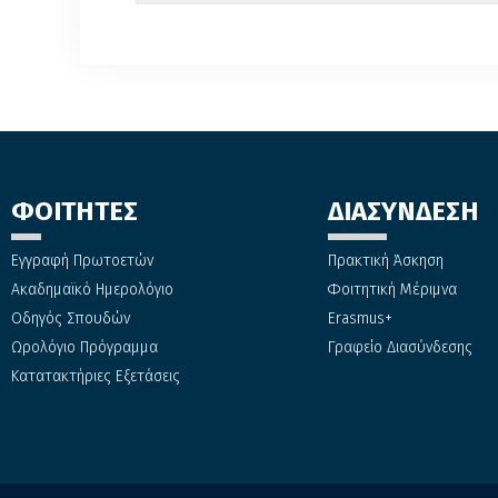
ΦΟΙΤΗΤΕΣ
ΔΙΑΣΥΝΔΕΣΗ
Εγγραφή Πρωτοετών
Πρακτική Άσκηση
Ακαδημαϊκό Ημερολόγιο
Φοιτητική Μέριμνα
Οδηγός Σπουδών
Erasmus+
Ωρολόγιο Πρόγραμμα
Γραφείο Διασύνδεσης
Κατατακτήριες Εξετάσεις