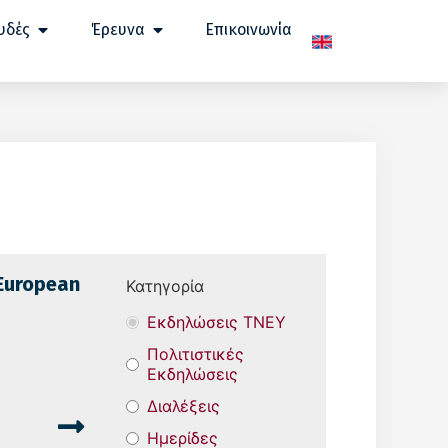
υδές
Έρευνα
Επικοινωνία
 European
Κατηγορία
Εκδηλώσεις ΤΝΕΥ
Πολιτιστικές
Εκδηλώσεις
Διαλέξεις
Ημερίδες