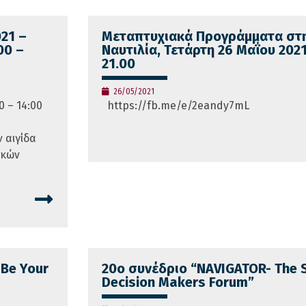
21 –
Mεταπτυχιακά Προγράμματα στ
00 –
Ναυτιλία, Τετάρτη 26 Μαΐου 2021
21.00
26/05/2021
0 – 14:00
https://fb.me/e/2eandy7mL
 αιγίδα
ικών
U
Be Your
20ο συνέδριο “NAVIGATOR- The 
Decision Makers Forum”