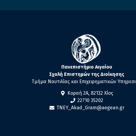
Πανεπιστήμιο Αιγαίου
Σχολή Επιστημών της Διοίκησης
Τμήμα Ναυτιλίας και Επιχειρηματικών Υπηρεσ
Κοραή 2Α, 82132 Χίος
22710 35202
TNEY_Akad_Gram@aegean.gr