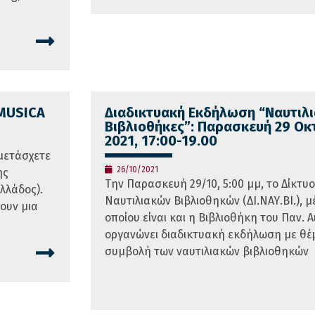
MUSICA
Διαδικτυακή Εκδήλωση “Nαυτιλι
Βιβλιοθήκες”: Παρασκευή 29 Ο
2021, 17:00-19.00
μετάσχετε
26/10/2021
ης
Την Παρασκευή 29/10, 5:00 μμ, το Δίκτυο
λλάδος).
Ναυτιλιακών Βιβλιοθηκών (ΔΙ.ΝΑΥ.ΒΙ.), μ
ουν μια
οποίου είναι και η Βιβλιοθήκη του Παν. Α
οργανώνει διαδικτυακή εκδήλωση με θέ
συμβολή των ναυτιλιακών βιβλιοθηκών