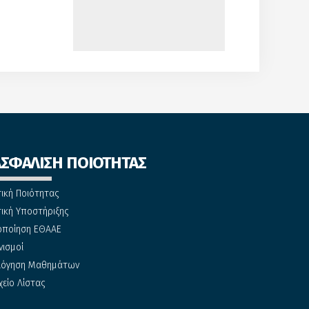
ΑΣΦΑΛΙΣΗ ΠΟΙΟΤΗΤΑΣ
τική Ποιότητας
τική Υποστήριξης
οποίηση ΕΘΑΑΕ
νισμοί
λόγηση Μαθημάτων
χείο Λίστας