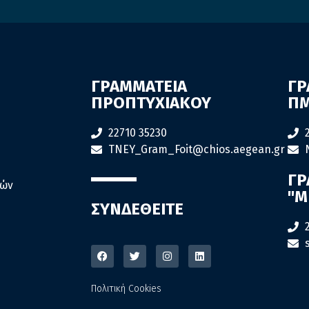
ΓΡΑΜΜΑΤΕΙΑ
ΓΡ
ΠΡΟΠΤΥΧΙΑΚΟΥ
ΠΜ
22710 35230
TNEY_Gram_Foit@chios.aegean.gr
ΓΡ
ιών
"M
ΣΥΝΔΕΘΕΙΤΕ
Πολιτική Cookies