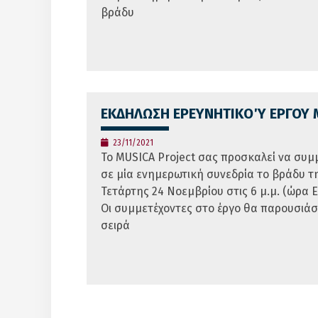
βράδυ
ΕΚΔΗΛΩΣΗ ΕΡΕΥΝΗΤΙΚΟΎ ΕΡΓΟΥ 
23/11/2021
Το MUSICA Project σας προσκαλεί να συμ
σε μία ενημερωτική συνεδρία το βράδυ τ
Τετάρτης 24 Νοεμβρίου στις 6 μ.μ. (ώρα Ε
Οι συμμετέχοντες στο έργο θα παρουσιάσ
σειρά