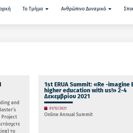
ρχική
Το Τμήμα
Ανθρώπινο Δυναμικό
Σπο
H
1st ERUA Summit: «Re -imagine
higher education with us!» 2-4
Δεκεμβρίου 2021
ding and
01/12/2021
aster’s
Online Annual Summit
 Project
ετάσχετε
ing) το