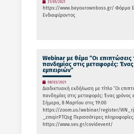
21/05/2021
https://www.beyourownboss.gr/ Φόρμα
Ενδιαφέροντος
Webinar με θέμα ”Οι επιπτώσεις 
πανδημίας στις μεταφορές: Ένας
εμπειριών”
08/03/2021
Διαδικτυακή εκδήλωση με τίτλο ”Οι επιπτ
πανδημίας στις μεταφορές: Ένας χρόνος ε
Σήμερα, 8 Μαρτίου στις 19:00
https://zoom.us/webinar/register/WN_r
_zmqirPTQsg Περισσότερες πληροφορίες
https://www.ses.gr/covidevent/