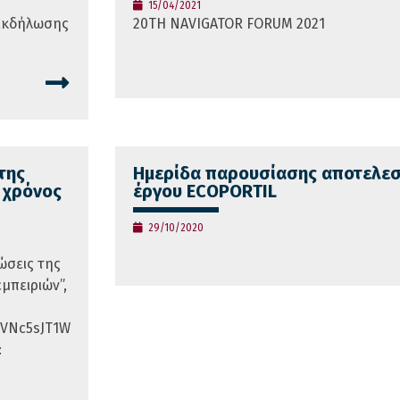
15/04/2021
 Εκδήλωσης
20TH NAVIGATOR FORUM 2021
της
Ημερίδα παρουσίασης αποτελε
 χρόνος
έργου ECOPORTIL
29/10/2020
ώσεις της
μπειριών”,
jVNc5sJT1W
: