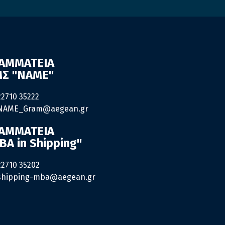
ΑΜΜΑΤΕΙΑ
Σ "ΝΑΜΕ"
22710 35222
NAME_Gram@aegean.gr
ΑΜΜΑΤΕΙΑ
BA in Shipping"
22710 35202
shipping-mba@aegean.gr