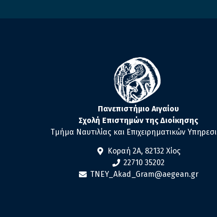
Πανεπιστήμιο Αιγαίου
Σχολή Επιστημών της Διοίκησης
Τμήμα Ναυτιλίας και Επιχειρηματικών Υπηρεσ
Κοραή 2Α, 82132 Χίος
22710 35202
TNEY_Akad_Gram@aegean.gr