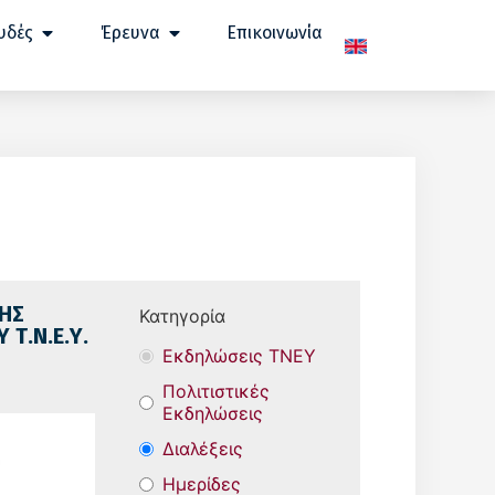
υδές
Έρευνα
Επικοινωνία
ΗΣ
Κατηγορία
Τ.Ν.Ε.Υ.
Εκδηλώσεις ΤΝΕΥ
Πολιτιστικές
Εκδηλώσεις
Διαλέξεις
Ημερίδες