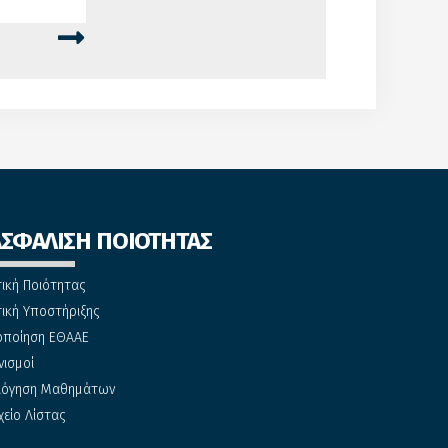
ΑΣΦΑΛΙΣΗ ΠΟΙΟΤΗΤΑΣ
τική Ποιότητας
τική Υποστήριξης
οποίηση ΕΘΑΑΕ
νισμοί
λόγηση Μαθημάτων
χείο Λίστας