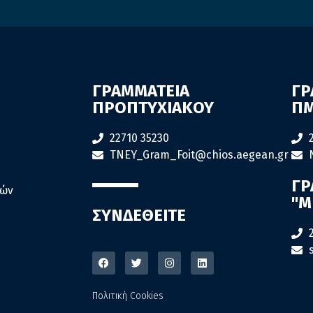
ΓΡΑΜΜΑΤΕΙΑ
ΓΡ
ΠΡΟΠΤΥΧΙΑΚΟΥ
ΠΜ
22710 35230
TNEY_Gram_Foit@chios.aegean.gr
ΓΡ
ιών
"M
ΣΥΝΔΕΘΕΙΤΕ
Πολιτική Cookies