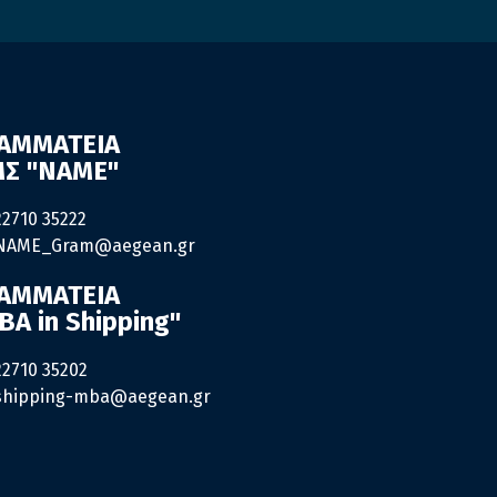
ΑΜΜΑΤΕΙΑ
Σ "ΝΑΜΕ"
22710 35222
NAME_Gram@aegean.gr
ΑΜΜΑΤΕΙΑ
BA in Shipping"
22710 35202
shipping-mba@aegean.gr