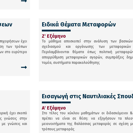
ήσεων
Ειδικά Θέματα Μεταφορών
Ζ' Εξάμηνο
πιχειρήσεων έχει
Το μάθημα αποσκοπεί στην ανάλυση των βασικών
ηση των τρόπων
σχεδιασμού και οργάνωσης των μεταφορικών 
εων στο ευρύτερο
Περιλαμβάνονται θέματα όπως πολιτική μεταφορώ
απορρύθμιση μεταφορικών αγορών, συμπράξεις δημο
τομέα, συστήματα παρακολούθησης
Εισαγωγή στις Ναυτιλιακές Σπου
Α' Εξάμηνο
ρική έχει σκοπό
Στο τέλος του κύκλου μαθημάτων οι διδασκόμενοι &
ές γνώσεις στην
πρέπει να είναι σε θέση: να εξηγήσουν τα πλεον
 με γνώσεις και
μειονεκτήματα της θαλάσσιας μεταφοράς σε σχέση μ
τρόπους μεταφοράς