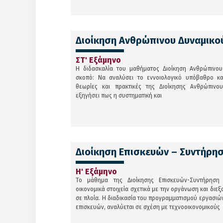
Διοίκηση Ανθρώπινου Δυναμικο
ΣΤ' Εξάμηνο
Η διδασκαλία του μαθήματος Διοίκηση Ανθρώπινου
σκοπό: Να αναλύσει το εννοιολογικό υπόβαθρο κα
θεωρίες και πρακτικές της Διοίκησης Ανθρώπινο
εξηγήσει πως η συστηματική και
Διοίκηση Επισκευών – Συντήρη
Η' Εξάμηνο
Το μάθημα της Διοίκησης Επισκευών-Συντήρηση 
οικονομικά στοιχεία σχετικά με την οργάνωση και διε
σε πλοία. Η διαδικασία του προγραμματισμού εργασιώ
επισκευών, αναλύεται σε σχέση με τεχνοοικονομικούς