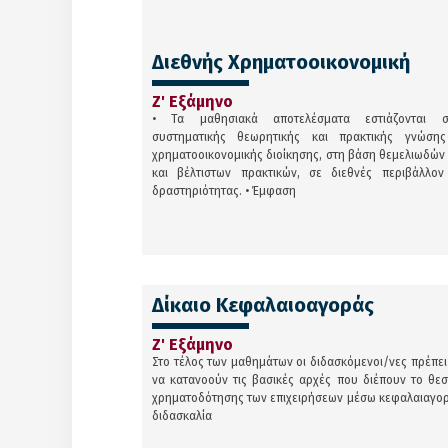
Διεθνής Χρηματοοικονομική
Ζ' Εξάμηνο
• Τα μαθησιακά αποτελέσματα εστιάζονται σ
συστηματικής θεωρητικής και πρακτικής γνώση
χρηματοοικονομικής διοίκησης, στη βάση θεμελιωδώ
και βέλτιστων πρακτικών, σε διεθνές περιβάλλον 
δραστηριότητας. • Έμφαση
Δίκαιο Κεφαλαιοαγοράς
Ζ' Εξάμηνο
Στο τέλος των μαθημάτων οι διδασκόμενοι/νες πρέπει 
να κατανοούν τις βασικές αρχές που διέπουν το θεσ
χρηματοδότησης των επιχειρήσεων μέσω κεφαλαιαγορά
διδασκαλία