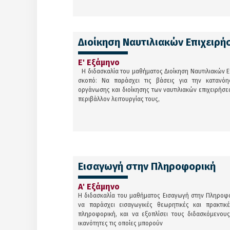
Διοίκηση Ναυτιλιακών Επιχειρ
Ε' Εξάμηνο
Η διδασκαλία του μαθήματος Διοίκηση Ναυτιλιακών Ε
σκοπό: Να παράσχει τις βάσεις για την κατανό
οργάνωσης και διοίκησης των ναυτιλιακών επιχειρήσ
περιβάλλον λειτουργίας τους,
Εισαγωγή στην Πληροφορική
Α' Εξάμηνο
Η διδασκαλία του μαθήματος Εισαγωγή στην Πληροφο
να παράσχει εισαγωγικές θεωρητικές και πρακτικ
πληροφορική, και να εξοπλίσει τους διδασκόμενους
ικανότητες τις οποίες μπορούν