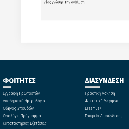
νέας γνώσης Την ανάλυση
ΦΟΙΤΗΤΕΣ
ΔΙΑΣΥΝΔΕΣΗ
Εγγραφή Πρωτοετών
Πρακτική Άσκηση
Ακαδημαϊκό Ημερολόγιο
Φοιτητική Μέριμνα
Οδηγός Σπουδών
Erasmus+
Ωρολόγιο Πρόγραμμα
Γραφείο Διασύνδεσης
Κατατακτήριες Εξετάσεις