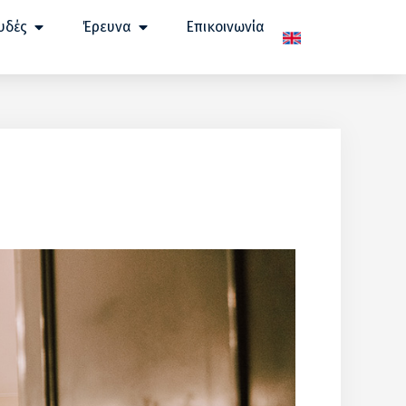
υδές
Έρευνα
Επικοινωνία