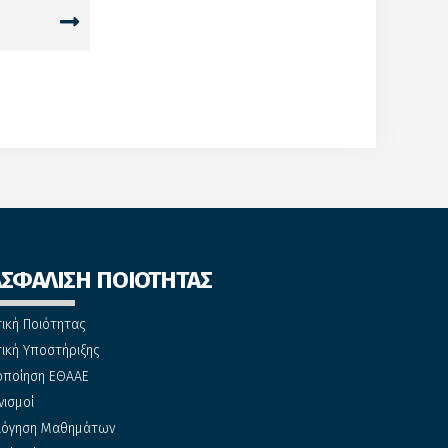
ΑΣΦΑΛΙΣΗ ΠΟΙΟΤΗΤΑΣ
τική Ποιότητας
τική Υποστήριξης
οποίηση ΕΘΑΑΕ
νισμοί
λόγηση Μαθημάτων