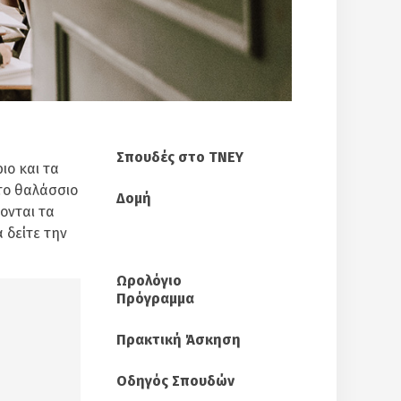
Σπουδές στο ΤΝΕΥ
ιο και τα
το θαλάσσιο
Δομή
ονται τα
 δείτε την
Μαθήματα
Ωρολόγιο
Πρόγραμμα
Πρακτική Άσκηση
Οδηγός Σπουδών