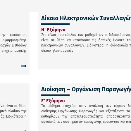
Δίκαιο Ηλεκτρονικών Συναλλαγώ
Η' Εξάμηνο
την κατάκτηση
Στο τέλος του κύκλου των μαθημάτων οι διδασκόμενοι
ς εφαρμοσμένης
είναι σε θέση να κατανοούν τις βασικές έννοιες το
ν αρχών, μεθόδων
ηλεκτρονικών συναλλαγών. Ειδικότερα, η διδασκαλία
επιχειρηματικής
δίκαιο ηλεκτρονικών
Διοίκηση – Οργάνωση Παραγωγή
Ε' Εξάμηνο
να είναι σε θέση
Το μάθημα στοχεύει στην ανάλυση των κύριων δι
μικό πλαίσιο της
Διοίκησης-Οργάνωσης Παραγωγής και εξετάζονται τα 
ς. Ειδικότερα, η
καθορίζουν την αποτελεσματικότητα, αποδοτικότητα
συνολικά των συστημάτων παραγωγής προϊόντων και υπη